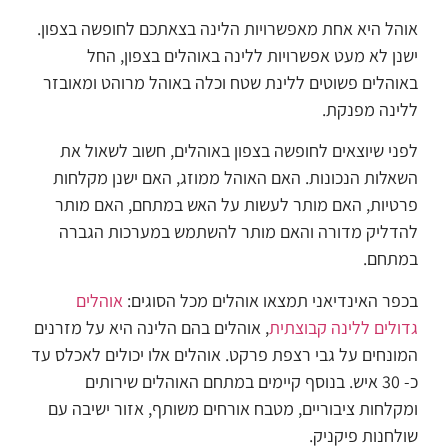
אוהל היא אחת מאפשרויות הלינה בצאתכם לחופשה בצפון.
ישנן לא מעט אפשרויות ללינה באוהלים בצפון, החל
באוהלים פשוטים ללינת שטח וכלה באוהל מרוהט ומאובזר
ללינה מפנקת.
לפני שיוצאים לחופשה בצפון באוהלים, חשוב לשאול את
השאלות הנכונות. האם האוהל ממוזג, האם ישנן מקלחות
פרטיות, האם מותר לעשות על האש במתחם, האם מותר
להדליק מדורה והאם מותר להשתמש במערכות הגברה
במתחם.
בכפר האינדיאני תמצאו אוהלים מכל הסוגים:
אוהלים
גדולים ללינה קבוצתית
, אוהלים בהם הלינה היא על מזרנים
המונחים על גבי רצפת פרקט. אוהלים אלו יכולים לאכלס עד
כ- 30 איש. בנוסף קיימים במתחם האוהלים שירותים
ומקלחות ציבוריים, מטבח אורחים משותף, אזור ישיבה עם
שולחנות פיקניק.