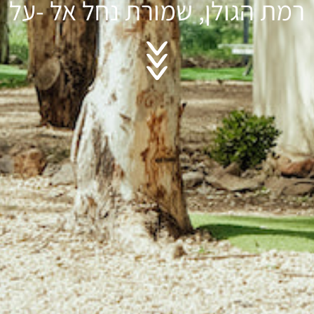
רמת הגולן, שמורת נחל אל -על