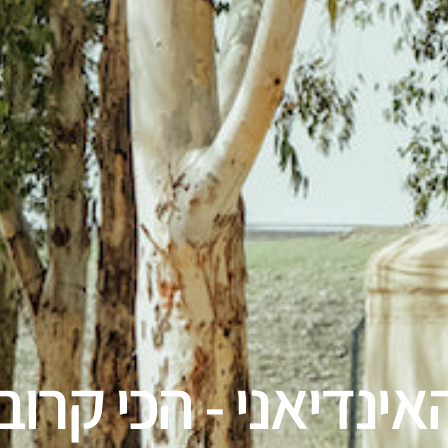
ינדיאני - הכי קרו