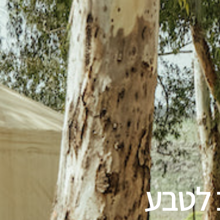
ב לטבע