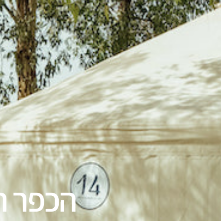
הכפר הא