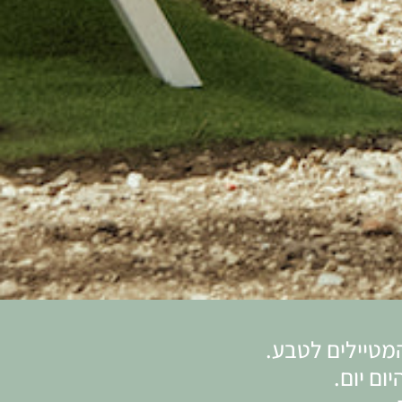
מטיילים לטבע.
ום יום.