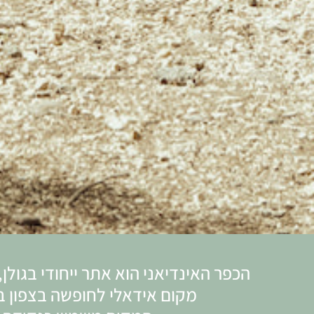
הכפר האינדיאני הוא אתר ייחודי בגולן,
מקום אידאלי לחופשה בצפון בו