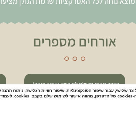
וצא נוחה לכל האטרקציות שרמת הגולן מציעה
אורחים מספרים
אירוח מדהים, נוף מושלם, יורט ברמה מאד
גבוהה! רמת ניקיון גבוהה ושירות זמין לכל
co.
לעמוד 
פרט ופרט שרצינו. בטוח נחזור!
עדי זילבר