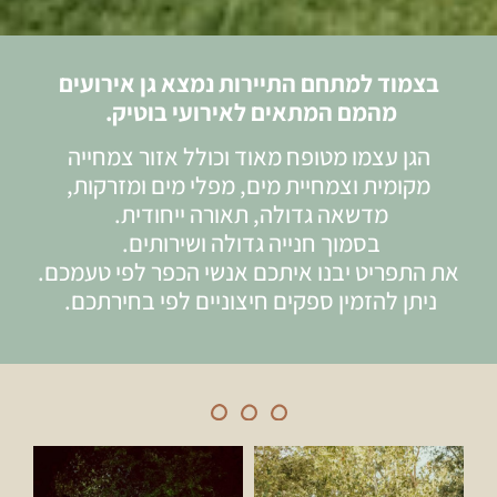
בצמוד למתחם התיירות נמצא גן אירועים
מהמם המתאים לאירועי בוטיק.
הגן עצמו מטופח מאוד וכולל אזור צמחייה
מקומית וצמחיית מים, מפלי מים ומזרקות,
מדשאה גדולה, תאורה ייחודית.
בסמוך חנייה גדולה ושירותים.
את התפריט יבנו איתכם אנשי הכפר לפי טעמכם.
ניתן להזמין ספקים חיצוניים לפי בחירתכם.